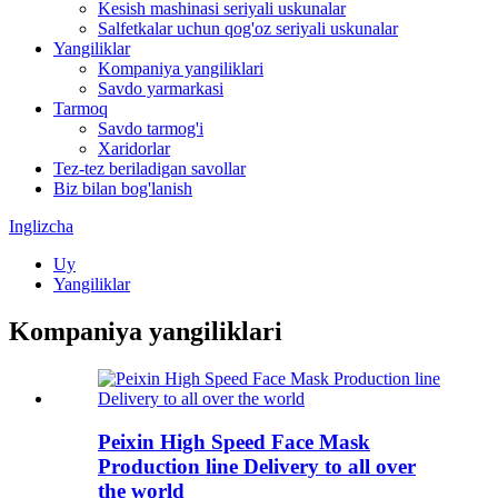
Kesish mashinasi seriyali uskunalar
Salfetkalar uchun qog'oz seriyali uskunalar
Yangiliklar
Kompaniya yangiliklari
Savdo yarmarkasi
Tarmoq
Savdo tarmog'i
Xaridorlar
Tez-tez beriladigan savollar
Biz bilan bog'lanish
Inglizcha
Uy
Yangiliklar
Kompaniya yangiliklari
Peixin High Speed Face Mask
Production line Delivery to all over
the world