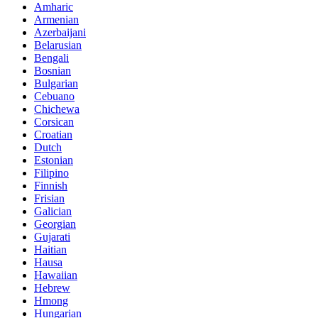
Amharic
Armenian
Azerbaijani
Belarusian
Bengali
Bosnian
Bulgarian
Cebuano
Chichewa
Corsican
Croatian
Dutch
Estonian
Filipino
Finnish
Frisian
Galician
Georgian
Gujarati
Haitian
Hausa
Hawaiian
Hebrew
Hmong
Hungarian