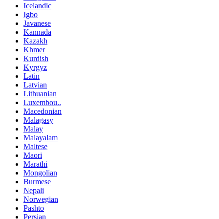
Icelandic
Igbo
Javanese
Kannada
Kazakh
Khmer
Kurdish
Kyrgyz
Latin
Latvian
Lithuanian
Luxembou..
Macedonian
Malagasy
Malay
Malayalam
Maltese
Maori
Marathi
Mongolian
Burmese
Nepali
Norwegian
Pashto
Persian