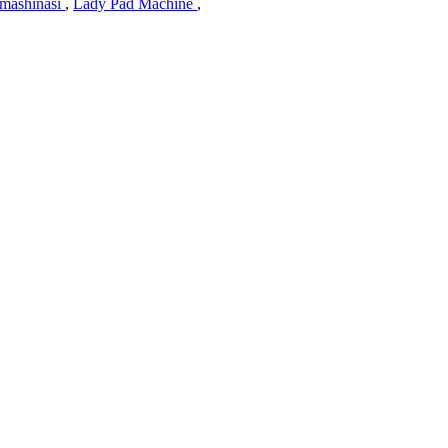
 mashinasi
,
Lady Pad Machine
,