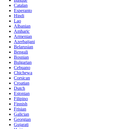
Basque
Catalan
Esperanto
Hindi
Lao
Albanian
Amharic
Armenian
Azerbaijani
Belarusian
Bengali
Bosnian
Bulgarian
Cebuano
Chichewa
Corsican
Croatian
Dutch
Estonian
Filipino
Finnish
Frisian
Galician
Georgian
Gujarati