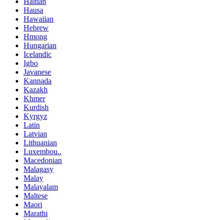
Haitian
Hausa
Hawaiian
Hebrew
Hmong
Hungarian
Icelandic
Igbo
Javanese
Kannada
Kazakh
Khmer
Kurdish
Kyrgyz
Latin
Latvian
Lithuanian
Luxembou..
Macedonian
Malagasy
Malay
Malayalam
Maltese
Maori
Marathi