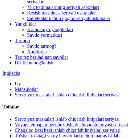
seriyalari
Yuz to'qimalarining seriyali asboblari
Kesish mashinasi seriyali uskunalar
Salfetkalar uchun qog'oz seriyali uskunalar
Yangiliklar
Kompaniya yangiliklari
Savdo yarmarkasi
Tarmoq
Savdo tarmog'i
Xaridorlar
Tez-tez beriladigan savollar
Biz bilan bog'lanish
Inglizcha
Uy
Mahsulotlar
Servo yuz maskalari ishlab chiqarish liniyalari seriyasi
Toifalar
Servo yuz maskalari ishlab chiqarish liniyalari seriyasi
Voyaga etmagan bezi bezi ishlab chiqarish liniyasi seriyasi
Chaqaloq bezi bezi ishlab chiqarish liniyalari seriyalari
To'shak to'shagi va uy hayvonlari uchun matras ishlab