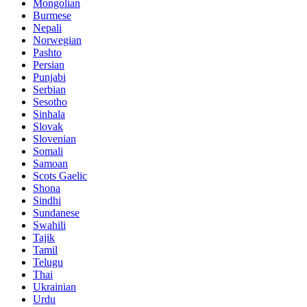
Mongolian
Burmese
Nepali
Norwegian
Pashto
Persian
Punjabi
Serbian
Sesotho
Sinhala
Slovak
Slovenian
Somali
Samoan
Scots Gaelic
Shona
Sindhi
Sundanese
Swahili
Tajik
Tamil
Telugu
Thai
Ukrainian
Urdu