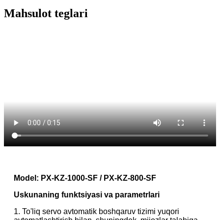
Mahsulot teglari
Model: PX-KZ-1000-SF / PX-KZ-800-SF
Uskunaning funktsiyasi va parametrlari
1. To'liq servo avtomatik boshqaruv tizimi yuqori