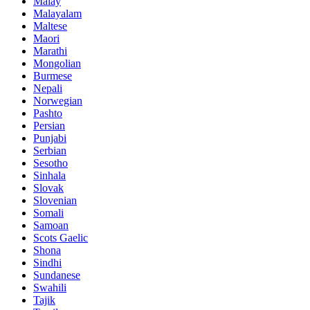
Malay
Malayalam
Maltese
Maori
Marathi
Mongolian
Burmese
Nepali
Norwegian
Pashto
Persian
Punjabi
Serbian
Sesotho
Sinhala
Slovak
Slovenian
Somali
Samoan
Scots Gaelic
Shona
Sindhi
Sundanese
Swahili
Tajik