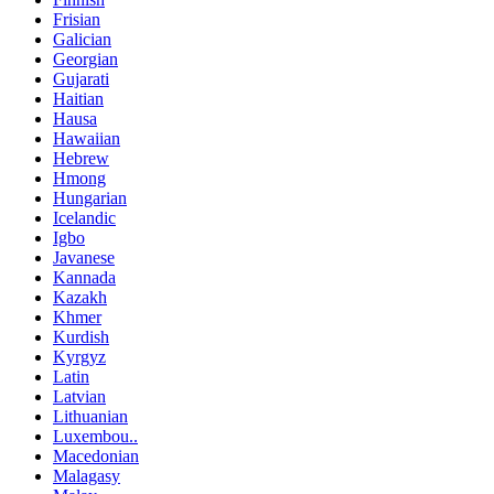
Frisian
Galician
Georgian
Gujarati
Haitian
Hausa
Hawaiian
Hebrew
Hmong
Hungarian
Icelandic
Igbo
Javanese
Kannada
Kazakh
Khmer
Kurdish
Kyrgyz
Latin
Latvian
Lithuanian
Luxembou..
Macedonian
Malagasy