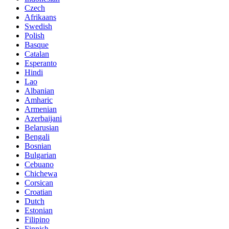
Czech
Afrikaans
Swedish
Polish
Basque
Catalan
Esperanto
Hindi
Lao
Albanian
Amharic
Armenian
Azerbaijani
Belarusian
Bengali
Bosnian
Bulgarian
Cebuano
Chichewa
Corsican
Croatian
Dutch
Estonian
Filipino
Finnish